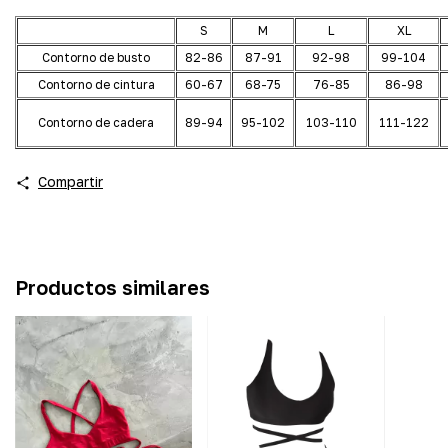
S
M
L
XL
Contorno de busto
82-86
87-91
92-98
99-104
Contorno de cintura
60-67
68-75
76-85
86-98
Contorno de cadera
89-94
95-102
103-110
111-122
Compartir
Productos similares