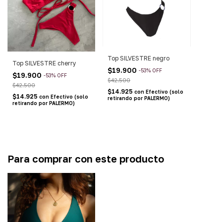
Top SILVESTRE negro
Top SILVESTRE cherry
$19.900
-
53
%
OFF
$19.900
-
53
%
OFF
$42.500
$42.500
$14.925
con
Efectivo (solo
$14.925
con
Efectivo (solo
retirando por PALERMO)
retirando por PALERMO)
Para comprar con este producto