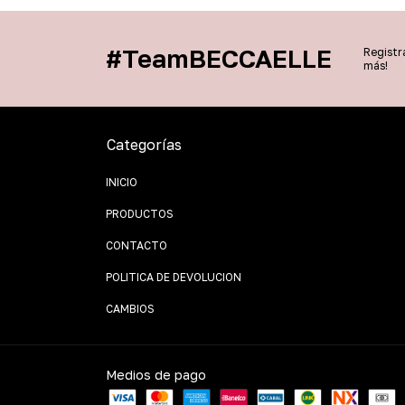
#TeamBECCAELLE
Registr
más!
Categorías
INICIO
PRODUCTOS
CONTACTO
POLITICA DE DEVOLUCION
CAMBIOS
Medios de pago