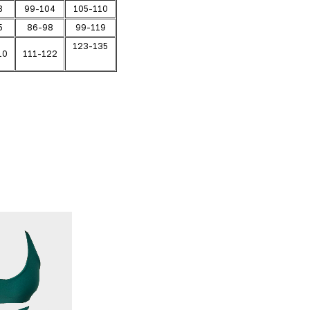
8
99-104
105-110
5
86-98
99-119
123-135
10
111-122