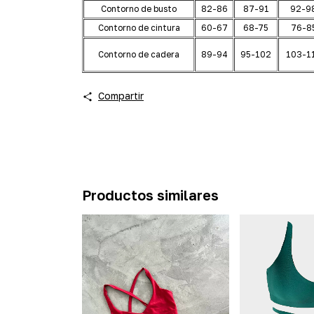
Contorno de busto
82-86
87-91
92-9
Contorno de cintura
60-67
68-75
76-8
Contorno de cadera
89-94
95-102
103-1
Compartir
Productos similares