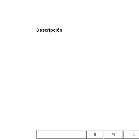
Descripción
S
M
L