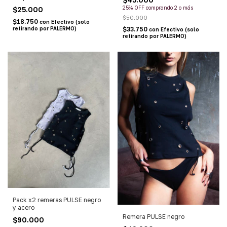
25% OFF
comprando 2 o más
$25.000
$50.000
$18.750
con
Efectivo (solo
retirando por PALERMO)
$33.750
con
Efectivo (solo
retirando por PALERMO)
Pack x2 remeras PULSE negro
y acero
Remera PULSE negro
$90.000