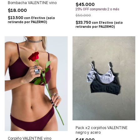
Bombacha VALENTINE vino
$45.000
25% OFF
comprando 2 o más
$18.000
$50.000
$13.500
con
Efectivo (solo
retirando por PALERMO)
$33.750
con
Efectivo (solo
retirando por PALERMO)
Pack x2 corpiños VALENTINE
negro y acero
Corpiño VALENTINE vino
$45.000