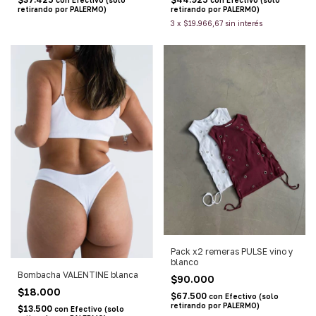
retirando por PALERMO)
retirando por PALERMO)
3
x
$19.966,67
sin interés
Pack x2 remeras PULSE vino y
blanco
Bombacha VALENTINE blanca
$90.000
$18.000
$67.500
con
Efectivo (solo
retirando por PALERMO)
$13.500
con
Efectivo (solo