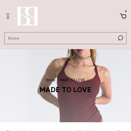
0
Inicio
.
MADE TO LOVE
MADE TO LOVE