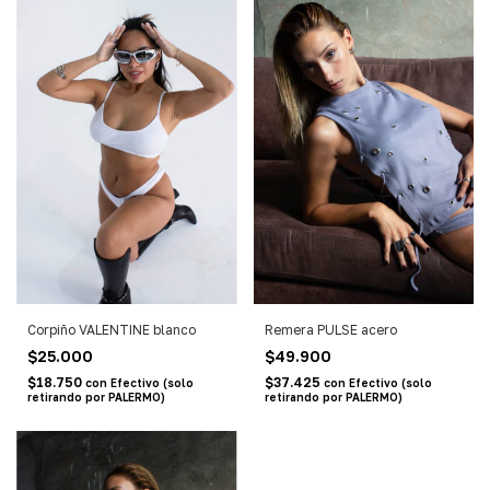
Corpiño VALENTINE blanco
Remera PULSE acero
$25.000
$49.900
$18.750
$37.425
con
Efectivo (solo
con
Efectivo (solo
retirando por PALERMO)
retirando por PALERMO)