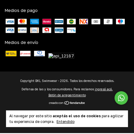
Medios de pago
Medios de envío
Copyright BKL Swimwear - 2026. Todos los derechos reservados.
Defensa de las y los consumidores. Para reclamos
ingresá acá.
Botón de arrepentimiento
Al navegar por este sitio
aceptás el uso de cookies
para agilizar
tu experiencia de compra.
Entendido