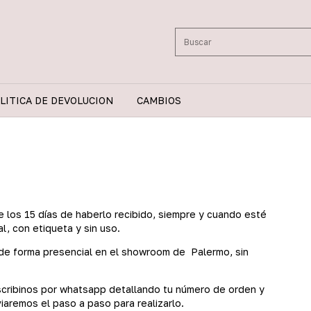
LITICA DE DEVOLUCION
CAMBIOS
e los 15 días de haberlo recibido, siempre y cuando esté
l, con etiqueta y sin uso.
 de forma presencial en el showroom de Palermo, sin
scribinos por whatsapp detallando tu número de orden y
viaremos el paso a paso para realizarlo.