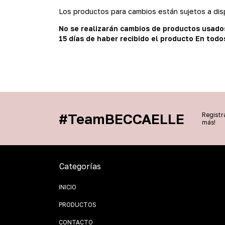
Los productos para cambios están sujetos a disp
No se realizarán cambios de productos usado
15 días de haber recibido el producto En todos
#TeamBECCAELLE
Registr
más!
Categorías
INICIO
PRODUCTOS
CONTACTO